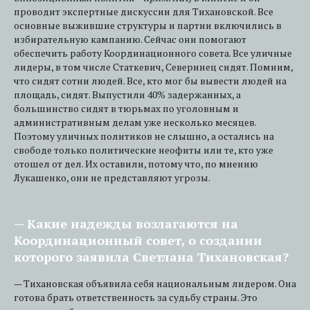
проводит экспертные дискуссии для Тихановской. Все
основные выжившие структуры и партии включились в
избирательную кампанию. Сейчас они помогают
обеспечить работу Координационного совета. Все уличные
лидеры, в том числе Статкевич, Северинец сидят. Помним,
что сидят сотни людей. Все, кто мог бы вывести людей на
площадь, сидят. Выпустили 40% задержанных, а
большинство сидят в тюрьмах по уголовным и
административным делам уже несколько месяцев.
Поэтому уличных политиков не слышно, а остались на
свободе только политические неофиты или те, кто уже
отошел от дел. Их оставили, потому что, по мнению
Лукашенко, они не представляют угрозы.
— Какие надежды возлагаются на
Координационный совет, о создании
которого заявила Светлана Тихановская?
— Тихановская объявила себя национальным лидером. Она
готова брать ответственность за судьбу страны. Это