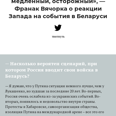
медленный, осторожный», —
Франак Вячорка о
реакции
Запада на события в Беларуси
твитнуть
— Насколько вероятен сценарий, при
котором Россия вводит свои войска в
Беларусь?
— Я думаю, что у Путина ситуация немного лучше, чем у
Лукашенко, но худшая за последние 20 лет. Во-первых,
Россия очень ослабела из-за украинских событий. Во-
вторых, появилось и недовольство внутри страны.
Протесты в Хабаровске, самоорганизация общества,
изоляция Путина на международной арене – все это его