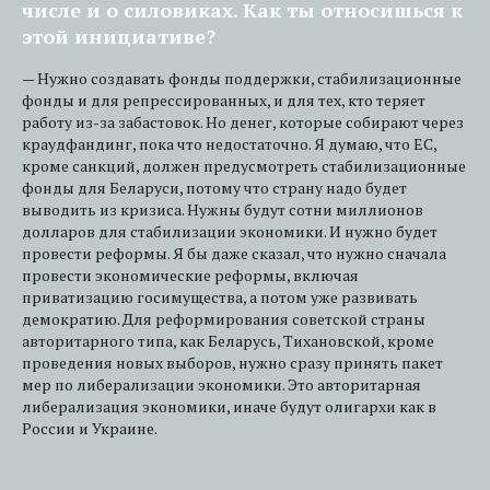
числе и о силовиках. Как ты относишься к
этой инициативе?
— Нужно создавать фонды поддержки, стабилизационные
фонды и для репрессированных, и для тех, кто теряет
работу из-за забастовок. Но денег, которые собирают через
краудфандинг, пока что недостаточно. Я думаю, что ЕС,
кроме санкций, должен предусмотреть стабилизационные
фонды для Беларуси, потому что страну надо будет
выводить из кризиса. Нужны будут сотни миллионов
долларов для стабилизации экономики. И нужно будет
провести реформы. Я бы даже сказал, что нужно сначала
провести экономические реформы, включая
приватизацию госимущества, а потом уже развивать
демократию. Для реформирования советской страны
авторитарного типа, как Беларусь, Тихановской, кроме
проведения новых выборов, нужно сразу принять пакет
мер по либерализации экономики. Это авторитарная
либерализация экономики, иначе будут олигархи как в
России и Украине.