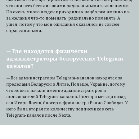
что они всех бесили своими радикальными заявлениями.
Но очень много людей приходили к нацболам именно из-
за желания что-то поменять, радикально поменять. А
ушел, потому что мои ожидания оказались не совсем
справедливыми.
— Где находятся физически
администраторы белорусских Telegram-
каналов?
— Все администраторы Telegram-каналов находятся за
пределами Беларуси: в Литве, Польше, Украине, потому
что ловить начали именно администраторов и
пользователей Telegram-каналов. Полтора месяца назад
сел Игорь Лосик, блогер и фрилансер «Радио Свобода». У
него была вторая по количеству подписчиков сеть
Telegram-каналов после Nexta.