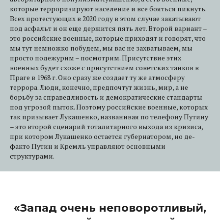
которые терроризируют население и все бояться пикнуть.
Всех протестующих в 2020 году в этом случае закатывают
под асфальт и он еще держится пять лет. Второй вариант –
это российские военные, которые приходят и говорят, что
мы тут немножко побудем, мы вас не захватываем, мы
просто подежурим – посмотрим. Присутствие этих
военных будет схоже с присутствием советских танков в
Праге в 1968 г. Оно сразу же создает ту же атмосферу
террора. Люди, конечно, предпочтут жизнь, мир, а не
борьбу за справедливость и демократические стандарты
под угрозой пыток. Поэтому российские военные, которых
так призывает Лукашенко, названивая по телефону Путину
– это второй сценарий тоталитарного выхода из кризиса,
при котором Лукашенко остается губернатором, но де-
факто Путин и Кремль управляют основными
структурами.
«Запад очень неповоротливый,