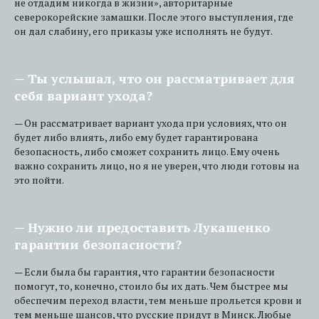
не отдадим никогда в жизни», авторитарные
северокорейские замашки. После этого выступления, где
он дал слабину, его приказы уже исполнять не будут.
— Ты услышал, что он рассматривает для
себя вариант ухода?
— Он рассматривает вариант ухода при условиях, что он
будет либо влиять, либо ему будет гарантирована
безопасность, либо сможет сохранить лицо. Ему очень
важно сохранить лицо, но я не уверен, что люди готовы на
это пойти.
— Нужно ли предоставить Лукашенко
гарантии безопасности?
— Если была бы гарантия, что гарантии безопасности
помогут, то, конечно, стоило бы их дать. Чем быстрее мы
обеспечим переход власти, тем меньше прольется крови и
тем меньше шансов, что русские придут в Минск. Любые